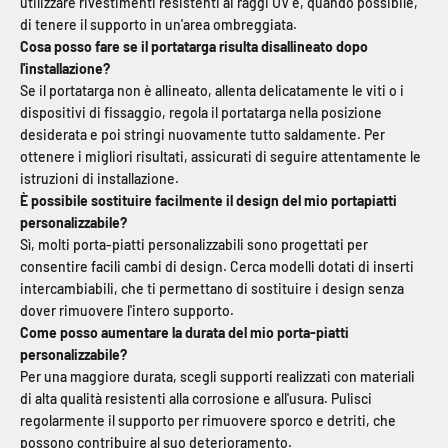
utilizzare rivestimenti resistenti ai raggi UV e, quando possibile,
di tenere il supporto in un'area ombreggiata.
Cosa posso fare se il portatarga risulta disallineato dopo
l'installazione?
Se il portatarga non è allineato, allenta delicatamente le viti o i
dispositivi di fissaggio, regola il portatarga nella posizione
desiderata e poi stringi nuovamente tutto saldamente. Per
ottenere i migliori risultati, assicurati di seguire attentamente le
istruzioni di installazione.
È possibile sostituire facilmente il design del mio portapiatti
personalizzabile?
Sì, molti porta-piatti personalizzabili sono progettati per
consentire facili cambi di design. Cerca modelli dotati di inserti
intercambiabili, che ti permettano di sostituire i design senza
dover rimuovere l'intero supporto.
Come posso aumentare la durata del mio porta-piatti
personalizzabile?
Per una maggiore durata, scegli supporti realizzati con materiali
di alta qualità resistenti alla corrosione e all'usura. Pulisci
regolarmente il supporto per rimuovere sporco e detriti, che
possono contribuire al suo deterioramento.