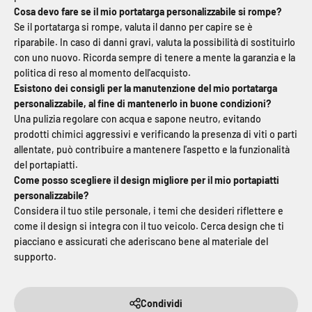
Cosa devo fare se il mio portatarga personalizzabile si rompe?
Se il portatarga si rompe, valuta il danno per capire se è
riparabile. In caso di danni gravi, valuta la possibilità di sostituirlo
con uno nuovo. Ricorda sempre di tenere a mente la garanzia e la
politica di reso al momento dell'acquisto.
Esistono dei consigli per la manutenzione del mio portatarga
personalizzabile, al fine di mantenerlo in buone condizioni?
Una pulizia regolare con acqua e sapone neutro, evitando
prodotti chimici aggressivi e verificando la presenza di viti o parti
allentate, può contribuire a mantenere l'aspetto e la funzionalità
del portapiatti.
Come posso scegliere il design migliore per il mio portapiatti
personalizzabile?
Considera il tuo stile personale, i temi che desideri riflettere e
come il design si integra con il tuo veicolo. Cerca design che ti
piacciano e assicurati che aderiscano bene al materiale del
supporto.
Condividi