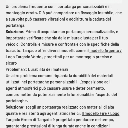
Un problema frequente con i portatarga personalizzabili è il
montaggio errato. Ciò può comportare un fissaggio instabile, che
a sua volta può causare vibrazioni o addirittura la caduta del
portatarga.
Soluzione:
Prima di acquistare un portatarga personalizzabile, è
importante verificare che sia della misura giusta per il tuo
veicolo. Controlla le misure e confrontale con le specifiche della
tua auto. Targado offre diversi modelli, come il
modello Argento /
Logo Targado Verde
, progettati per un montaggio preciso e
sicuro.
Problema 2: Durabilità dei materiali
Un altro problema comune riguarda la durabilità dei materiali
utilizzati nei portatarghe personalizzabili. L'esposizione agli
agenti atmosferici può causare usura e deterioramento,
compromettendo potenzialmente la funzionalità e l'aspetto del
portatarghe.
Soluzione:
scegli un portatarga realizzato con materiali di alta
qualità e resistenti agli agenti atmosferici.
Il modello Fire / Logo
Targado Green
di Targado è progettato per durare nel tempo,
garantendo prestazioni di lunga durata anche in condizioni