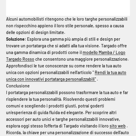
Alcuni automobilisti ritengono che le loro targhe personalizzabili
non rispecchino appieno il loro stile personale, spesso a causa
delle opzioni di design limitate.
Soluzione:
Esplora una gamma più ampia di stili e design per
trovare un portatarga che si adatti alla tua visione. Targado offre
una gamma dinamica di prodotti come il
modello Mamba / Logo
Targado Rosso
che consentono una maggiore personalizzazione.
Approfondisci le tue conoscenze su come rendere la tua auto
unica con opzioni personalizzabili nell'articolo "
Rendi la tua auto
unica con innovativi portatarga personalizzabili"
.
Conclusione
I portatarga personalizzabili possono trasformare la tua auto e far
risplendere la tua personalità. Risolvendo questi problemi
comuni e scegliendo i prodotti giusti, potrai goderti
un'esperienza di guida fluida ed elegante. Per scoprire altri
accessori per auto unici e targhe personalizzabili innovative,
esplora oggi stesso l'offerta di Targado visitando il loro
sito web
.
Ricorda, la chiave per una personalizzazione di successo dell'auto