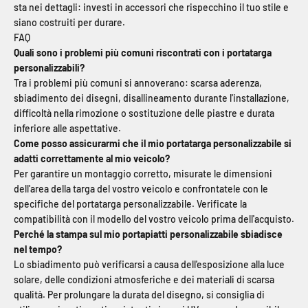
sta nei dettagli: investi in accessori che rispecchino il tuo stile e
siano costruiti per durare.
FAQ
Quali sono i problemi più comuni riscontrati con i portatarga
personalizzabili?
Tra i problemi più comuni si annoverano: scarsa aderenza,
sbiadimento dei disegni, disallineamento durante l'installazione,
difficoltà nella rimozione o sostituzione delle piastre e durata
inferiore alle aspettative.
Come posso assicurarmi che il mio portatarga personalizzabile si
adatti correttamente al mio veicolo?
Per garantire un montaggio corretto, misurate le dimensioni
dell'area della targa del vostro veicolo e confrontatele con le
specifiche del portatarga personalizzabile. Verificate la
compatibilità con il modello del vostro veicolo prima dell'acquisto.
Perché la stampa sul mio portapiatti personalizzabile sbiadisce
nel tempo?
Lo sbiadimento può verificarsi a causa dell'esposizione alla luce
solare, delle condizioni atmosferiche e dei materiali di scarsa
qualità. Per prolungare la durata del disegno, si consiglia di