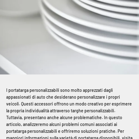
I portatarga personalizzabili sono molto apprezzati dagli
appassionati di auto che desiderano personalizzare i propri
veicoli. Questi accessori offrono un modo creativo per esprimere
la propria individualità attraverso targhe personalizzabili.
Tuttavia, presentano anche alcune problematiche. In questo
articolo, analizzeremo alcuni problemi comuni associati ai
portatarga personalizzabili e offriremo soluzioni pratiche. Per
maggiori informazioni sulla varietà di portatarga disponibili, visita