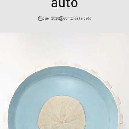
auto
3 gen 2026
Scritto da Targado