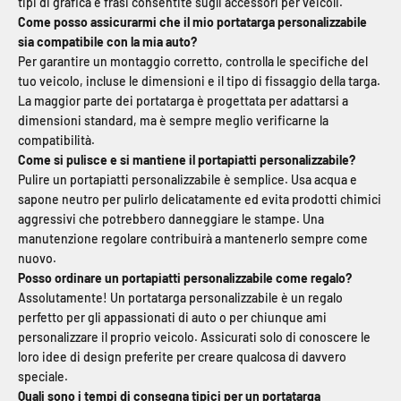
tipi di grafica e frasi consentite sugli accessori per veicoli.
Come posso assicurarmi che il mio portatarga personalizzabile
sia compatibile con la mia auto?
Per garantire un montaggio corretto, controlla le specifiche del
tuo veicolo, incluse le dimensioni e il tipo di fissaggio della targa.
La maggior parte dei portatarga è progettata per adattarsi a
dimensioni standard, ma è sempre meglio verificarne la
compatibilità.
Come si pulisce e si mantiene il portapiatti personalizzabile?
Pulire un portapiatti personalizzabile è semplice. Usa acqua e
sapone neutro per pulirlo delicatamente ed evita prodotti chimici
aggressivi che potrebbero danneggiare le stampe. Una
manutenzione regolare contribuirà a mantenerlo sempre come
nuovo.
Posso ordinare un portapiatti personalizzabile come regalo?
Assolutamente! Un portatarga personalizzabile è un regalo
perfetto per gli appassionati di auto o per chiunque ami
personalizzare il proprio veicolo. Assicurati solo di conoscere le
loro idee di design preferite per creare qualcosa di davvero
speciale.
Quali sono i tempi di consegna tipici per un portatarga