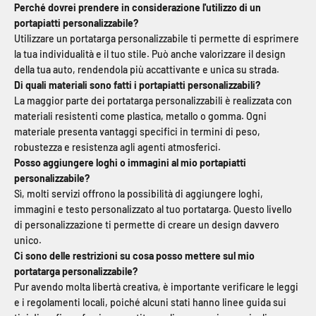
Perché dovrei prendere in considerazione l'utilizzo di un
portapiatti personalizzabile?
Utilizzare un portatarga personalizzabile ti permette di esprimere
la tua individualità e il tuo stile. Può anche valorizzare il design
della tua auto, rendendola più accattivante e unica su strada.
Di quali materiali sono fatti i portapiatti personalizzabili?
La maggior parte dei portatarga personalizzabili è realizzata con
materiali resistenti come plastica, metallo o gomma. Ogni
materiale presenta vantaggi specifici in termini di peso,
robustezza e resistenza agli agenti atmosferici.
Posso aggiungere loghi o immagini al mio portapiatti
personalizzabile?
Sì, molti servizi offrono la possibilità di aggiungere loghi,
immagini e testo personalizzato al tuo portatarga. Questo livello
di personalizzazione ti permette di creare un design davvero
unico.
Ci sono delle restrizioni su cosa posso mettere sul mio
portatarga personalizzabile?
Pur avendo molta libertà creativa, è importante verificare le leggi
e i regolamenti locali, poiché alcuni stati hanno linee guida sui