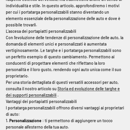
individualità e stile. In questo articolo, approfondiremo i motivi
per cui i portatarga personalizzabili stanno diventando un
elemento essenziale della personalizzazione delle auto e dove è
possibile trovarli.
L'ascesa dei portapiatti personalizzabili
Con l'evoluzione delle tendenze di personalizzazione delle auto, la
domanda di elementi unici e personalizzati è aumentata
vertiginosamente. Le targhe e i portatarga personalizzabili sono
un perfetto esempio di questo cambiamento. Permettono ai
conducenti di progettare elementi che riflettano la loro
personalità e il loro gusto, rendendo ogni auto unica come il suo
proprietario.
Per una storia dettagliata di questi versatili accessori per auto,
consulta il nostro articolo su
Storia ed evoluzione delle targhe e
dei supporti personalizzabili
.
Vantaggi dei portapiatti personalizzabili
I portatarga personalizzabili offrono diversi vantaggi ai proprietari
di auto:
Personalizzazione
: ti permettono di aggiungere un tocco
personale all'esterno della tua auto.