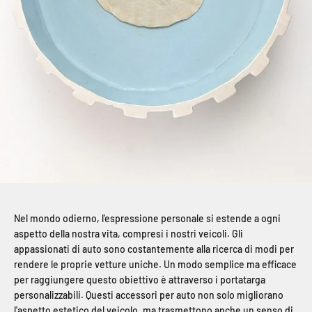
Nel mondo odierno, l'espressione personale si estende a ogni
aspetto della nostra vita, compresi i nostri veicoli. Gli
appassionati di auto sono costantemente alla ricerca di modi per
rendere le proprie vetture uniche. Un modo semplice ma efficace
per raggiungere questo obiettivo è attraverso i portatarga
personalizzabili. Questi accessori per auto non solo migliorano
l'aspetto estetico del veicolo, ma trasmettono anche un senso di