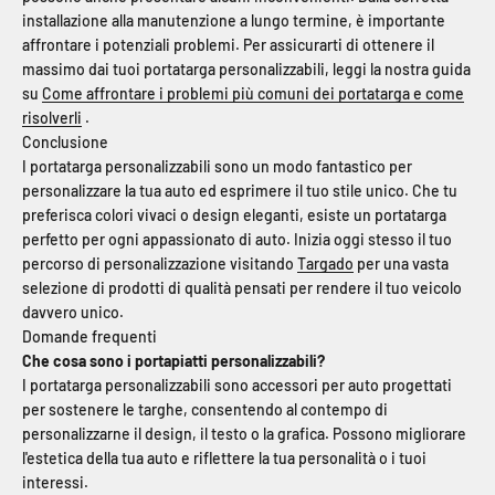
installazione alla manutenzione a lungo termine, è importante
affrontare i potenziali problemi. Per assicurarti di ottenere il
massimo dai tuoi portatarga personalizzabili, leggi la nostra guida
su
Come affrontare i problemi più comuni dei portatarga e come
risolverli
.
Conclusione
I portatarga personalizzabili sono un modo fantastico per
personalizzare la tua auto ed esprimere il tuo stile unico. Che tu
preferisca colori vivaci o design eleganti, esiste un portatarga
perfetto per ogni appassionato di auto. Inizia oggi stesso il tuo
percorso di personalizzazione visitando
Targado
per una vasta
selezione di prodotti di qualità pensati per rendere il tuo veicolo
davvero unico.
Domande frequenti
Che cosa sono i portapiatti personalizzabili?
I portatarga personalizzabili sono accessori per auto progettati
per sostenere le targhe, consentendo al contempo di
personalizzarne il design, il testo o la grafica. Possono migliorare
l'estetica della tua auto e riflettere la tua personalità o i tuoi
interessi.