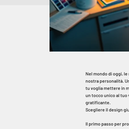
Nel mondo di oggi, le
nostra personalità. U
tu voglia mettere in 
un tocco unico al tuo
gratificante.
Scegliere il design gi
Il primo passo per pr