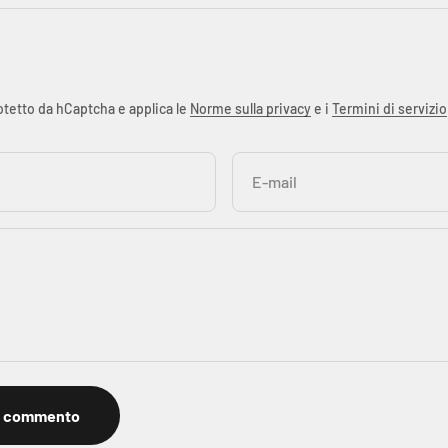
otetto da hCaptcha e applica le
Norme sulla privacy
e i
Termini di servizio
E-mail
a commento