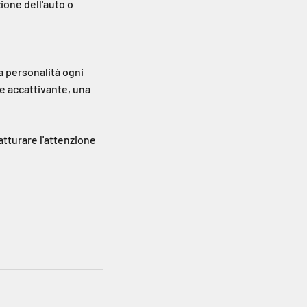
ione dell'auto o
ua personalità ogni
e accattivante, una
catturare l'attenzione