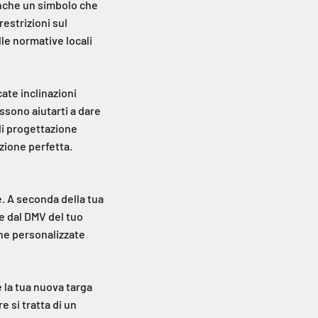
 anche un simbolo che
restrizioni sul
lle normative locali
cate inclinazioni
ssono aiutarti a dare
 di progettazione
azione perfetta.
e. A seconda della tua
e dal DMV del tuo
ghe personalizzate
 la tua nuova targa
e si tratta di un