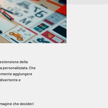
'estensione della
ga personalizzata. Che
licemente aggiungere
 divertente e
immagine che desideri