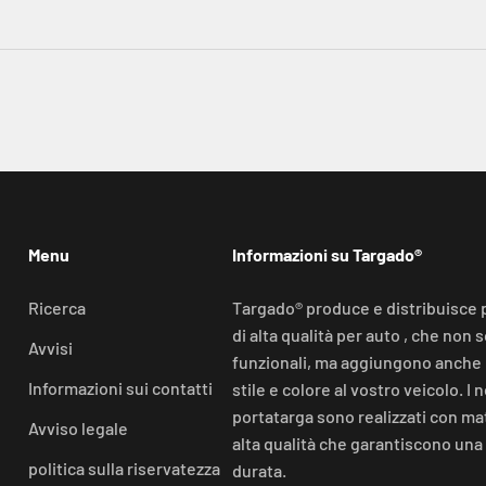
Menu
Informazioni su Targado®
Ricerca
Targado® produce e distribuisce 
di alta qualità per auto , che non 
Avvisi
funzionali, ma aggiungono anche 
Informazioni sui contatti
stile e colore al vostro veicolo. I n
portatarga sono realizzati con mat
Avviso legale
alta qualità che garantiscono una
politica sulla riservatezza
durata.