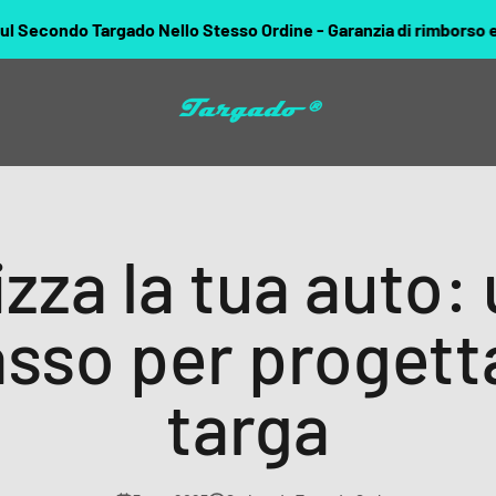
argado Nello Stesso Ordine - Garanzia di rimborso entro 15 giorn
Targado
zza la tua auto:
sso per progetta
targa