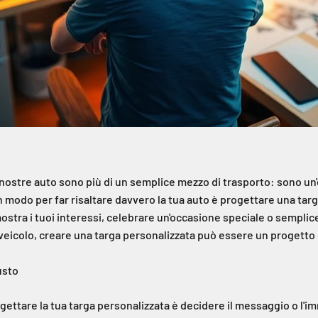
 nostre auto sono più di un semplice mezzo di trasporto: sono un
n modo per far risaltare davvero la tua auto è progettare una tar
mostra i tuoi interessi, celebrare un'occasione speciale o semp
 veicolo, creare una targa personalizzata può essere un progetto
usto
ogettare la tua targa personalizzata è decidere il messaggio o l'