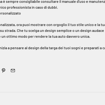
 è sempre consigliabile consultare il manuale d'uso e manutenz
ico professionista in caso di dubbi.
 personalizzato
nalizzata, ora puoi mostrare con orgoglio il tuo stile unico e la t
 su strada. Che tu scelga un design semplice o un design audace 
è un ottimo modo per rendere la tua auto davvero unica.
Inizia a pensare al design della targa dei tuoi sogni e preparati a 