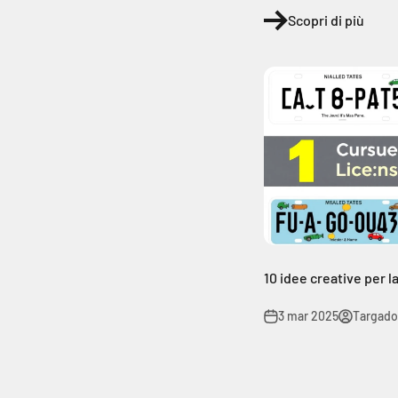
Scopri di più
10 idee creative per l
3 mar 2025
Targado 