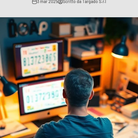
3 mar 2025
Scritto da Targado S.r.l