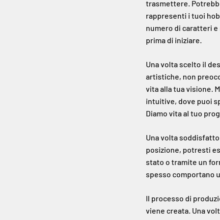
trasmettere. Potrebber
rappresenti i tuoi hob
numero di caratteri e 
prima di iniziare.
Una volta scelto il de
artistiche, non preoc
vita alla tua visione.
intuitive, dove puoi s
Diamo vita al tuo pro
Una volta soddisfatto 
posizione, potresti e
stato o tramite un fo
spesso comportano un
Il processo di produz
viene creata. Una volta