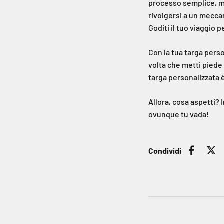
processo semplice, ma
rivolgersi a un meccan
Goditi il ​​tuo viaggio
Con la tua targa perso
volta che metti piede
targa personalizzata 
Allora, cosa aspetti? 
ovunque tu vada!
Condividi