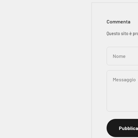
Commenta
Questo sito è pr
Nome
Messaggio
Pubblic