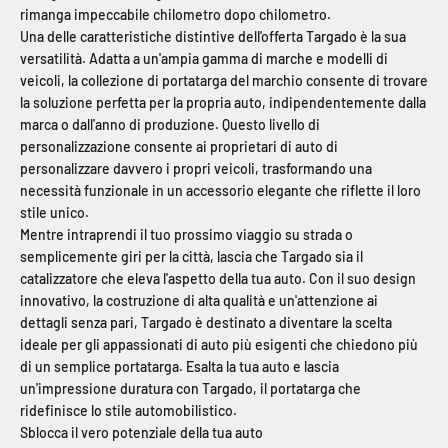
rimanga impeccabile chilometro dopo chilometro.
Una delle caratteristiche distintive dell'offerta Targado è la sua
versatilità. Adatta a un'ampia gamma di marche e modelli di
veicoli, la collezione di portatarga del marchio consente di trovare
la soluzione perfetta per la propria auto, indipendentemente dalla
marca o dall'anno di produzione. Questo livello di
personalizzazione consente ai proprietari di auto di
personalizzare davvero i propri veicoli, trasformando una
necessità funzionale in un accessorio elegante che riflette il loro
stile unico.
Mentre intraprendi il tuo prossimo viaggio su strada o
semplicemente giri per la città, lascia che Targado sia il
catalizzatore che eleva l'aspetto della tua auto. Con il suo design
innovativo, la costruzione di alta qualità e un'attenzione ai
dettagli senza pari, Targado è destinato a diventare la scelta
ideale per gli appassionati di auto più esigenti che chiedono più
di un semplice portatarga. Esalta la tua auto e lascia
un'impressione duratura con Targado, il portatarga che
ridefinisce lo stile automobilistico.
Sblocca il vero potenziale della tua auto