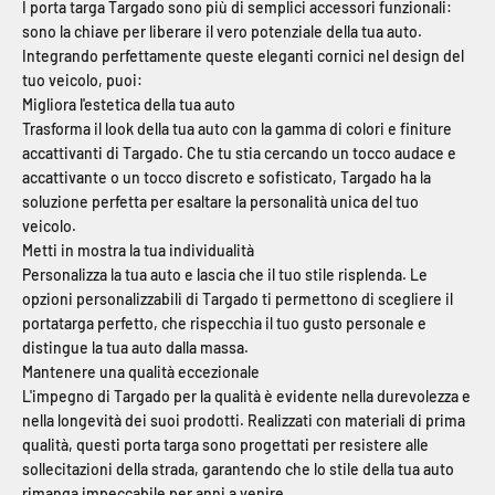
I porta targa Targado sono più di semplici accessori funzionali:
sono la chiave per liberare il vero potenziale della tua auto.
Integrando perfettamente queste eleganti cornici nel design del
tuo veicolo, puoi:
Migliora l'estetica della tua auto
Trasforma il look della tua auto con la gamma di colori e finiture
accattivanti di Targado. Che tu stia cercando un tocco audace e
accattivante o un tocco discreto e sofisticato, Targado ha la
soluzione perfetta per esaltare la personalità unica del tuo
veicolo.
Metti in mostra la tua individualità
Personalizza la tua auto e lascia che il tuo stile risplenda. Le
opzioni personalizzabili di Targado ti permettono di scegliere il
portatarga perfetto, che rispecchia il tuo gusto personale e
distingue la tua auto dalla massa.
Mantenere una qualità eccezionale
L'impegno di Targado per la qualità è evidente nella durevolezza e
nella longevità dei suoi prodotti. Realizzati con materiali di prima
qualità, questi porta targa sono progettati per resistere alle
sollecitazioni della strada, garantendo che lo stile della tua auto
rimanga impeccabile per anni a venire.