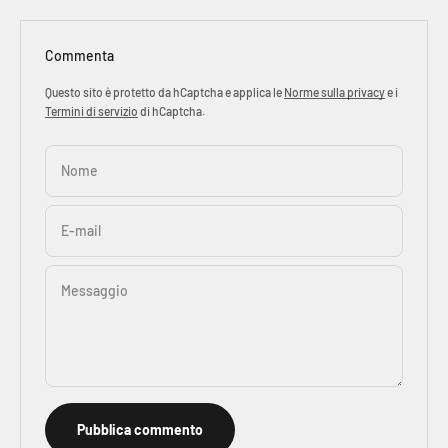
Commenta
Questo sito è protetto da hCaptcha e applica le
Norme sulla privacy
e i
Termini di servizio
di hCaptcha.
Nome
E-mail
Messaggio
Pubblica commento