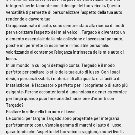
integrerà perfettamente con il design del tuo veicolo. Questa
versatilità ti permette di personalizzare l'aspetto della tua auto,
rendendola davvero tua.
Da appassionato di auto, sono sempre stato alla ricerca di modi
per valorizzare l'aspetto dei miei veicoli. Targado è diventato un
elemento essenziale della mia collezione di accessori per auto,
poiché mi permette di esprimere il mio stile personale,
valorizzando al contempo l'eleganza intrinseca delle mie auto di
lusso.
In un mondo in cui ogni dettaglio conta, Targado è il modo
perfetto per esaltare lo stile della tua auto di lusso. Con i suoi
design personalizzabili, i materiali di alta qualità e la facilità di
installazione, è l'accessorio perfetto per il proprietario di auto più
esigente. Perché accontentarsi di una noiosa e generica cornice
per targa quando puoi fare una dichiarazione d'intenti con
Targado?
Esaltare lo stile della tua auto di lusso
Le cornici per targhe Targado sono progettate per integrarsi
perfettamente con un'ampia gamma di marchi di auto di lusso,
garantendo che l'aspetto del tuo veicolo raggiunga nuovi livelli.