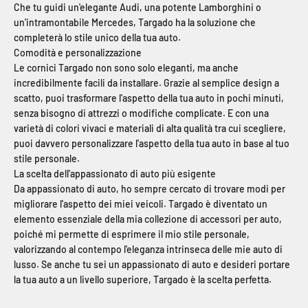
Che tu guidi un'elegante Audi, una potente Lamborghini o
un'intramontabile Mercedes, Targado ha la soluzione che
completerà lo stile unico della tua auto.
Comodità e personalizzazione
Le cornici Targado non sono solo eleganti, ma anche
incredibilmente facili da installare. Grazie al semplice design a
scatto, puoi trasformare l'aspetto della tua auto in pochi minuti,
senza bisogno di attrezzi o modifiche complicate. E con una
varietà di colori vivaci e materiali di alta qualità tra cui scegliere,
puoi davvero personalizzare l'aspetto della tua auto in base al tuo
stile personale.
La scelta dell'appassionato di auto più esigente
Da appassionato di auto, ho sempre cercato di trovare modi per
migliorare l'aspetto dei miei veicoli. Targado è diventato un
elemento essenziale della mia collezione di accessori per auto,
poiché mi permette di esprimere il mio stile personale,
valorizzando al contempo l'eleganza intrinseca delle mie auto di
lusso. Se anche tu sei un appassionato di auto e desideri portare
la tua auto a un livello superiore, Targado è la scelta perfetta.