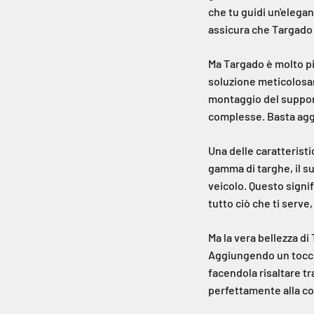
che tu guidi un'elegan
assicura che Targado s
Ma Targado è molto pi
soluzione meticolosam
montaggio del support
complesse. Basta aggan
Una delle caratteristi
gamma di targhe, il s
veicolo. Questo signi
tutto ciò che ti serve
Ma la vera bellezza di
Aggiungendo un tocco d
facendola risaltare t
perfettamente alla com