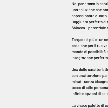
Nel panorama in conti
una soluzione che non 
appassionato di auto 
l'aggiunta perfetta al 
Sblocca il potenziale
Targado è più di un se
passione per il tuo v
mondo di possibilità, t
Integrazione perfetta
Una delle caratteristi
con un'attenzione part
minuti, senza bisogno
tocco di stile persona
Infinite opzioni di col
La vivace palette di c