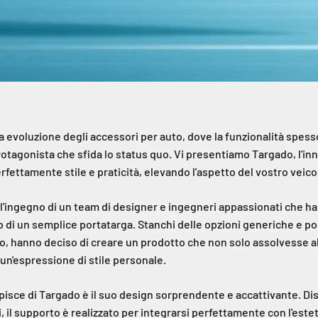
 evoluzione degli accessori per auto, dove la funzionalità spesso
tagonista che sfida lo status quo. Vi presentiamo Targado, l'inn
fettamente stile e praticità, elevando l'aspetto del vostro veicolo
ell'ingegno di un team di designer e ingegneri appassionati che ha
 di un semplice portatarga. Stanchi delle opzioni generiche e po
, hanno deciso di creare un prodotto che non solo assolvesse al
n'espressione di stile personale.
pisce di Targado è il suo design sorprendente e accattivante. Dis
, il supporto è realizzato per integrarsi perfettamente con l'estet