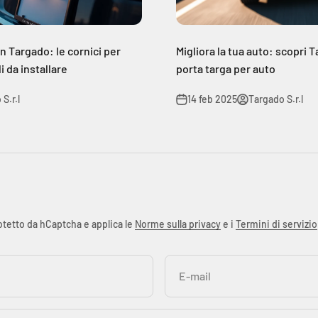
on Targado: le cornici per
Migliora la tua auto: scopri T
i da installare
porta targa per auto
S.r.l
14 feb 2025
Targado S.r.l
otetto da hCaptcha e applica le
Norme sulla privacy
e i
Termini di servizio
E-mail