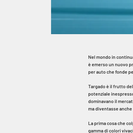
Nel mondo in continua
è emerso un nuovo pro
per auto che fonde per
Targado è il frutto d
potenziale inespresso
dominavano il mercato
ma diventasse anche u
La prima cosa che col
gamma di colori vivaci