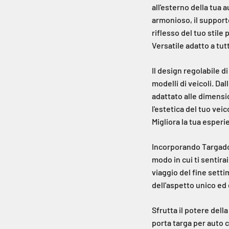
all'esterno della tua
armonioso, il support
riflesso del tuo stile
Versatile adatto a tutti
Il design regolabile 
modelli di veicoli. Da
adattato alle dimensi
l'estetica del tuo veic
Migliora la tua esperi
Incorporando Targado 
modo in cui ti sentirai
viaggio del fine sett
dell'aspetto unico ed 
Sfrutta il potere dell
porta targa per auto c