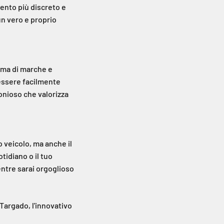
ento più discreto e
un vero e proprio
mma di marche e
 essere facilmente
onioso che valorizza
 veicolo, ma anche il
otidiano o il tuo
entre sarai orgoglioso
 Targado, l'innovativo