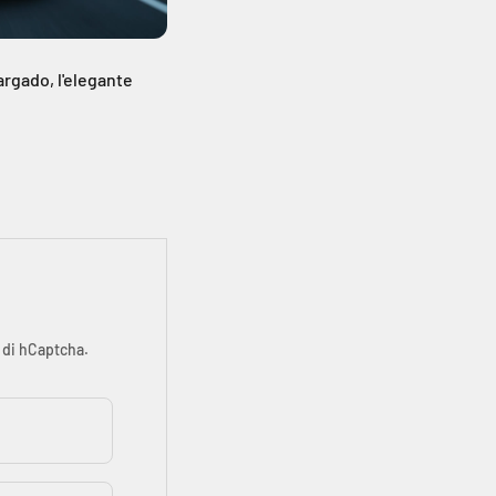
argado, l'elegante
di hCaptcha.