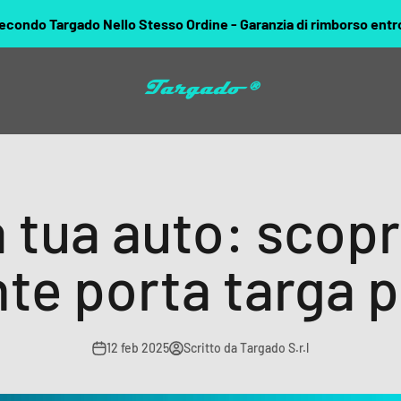
gado Nello Stesso Ordine - Garanzia di rimborso entro 15 giorni.
Targado
a tua auto: scop
nte porta targa 
12 feb 2025
Scritto da Targado S.r.l