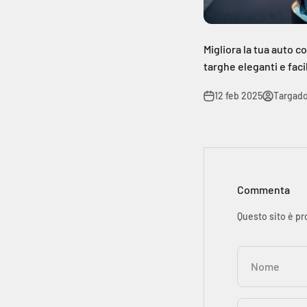
Migliora la tua auto c
targhe eleganti e facil
12 feb 2025
Targado 
Commenta
Questo sito è pr
Nome