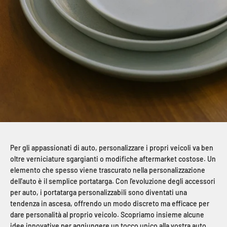
Per gli appassionati di auto, personalizzare i propri veicoli va ben
oltre verniciature sgargianti o modifiche aftermarket costose. Un
elemento che spesso viene trascurato nella personalizzazione
dell'auto è il semplice portatarga. Con l'evoluzione degli accessori
per auto, i portatarga personalizzabili sono diventati una
tendenza in ascesa, offrendo un modo discreto ma efficace per
dare personalità al proprio veicolo. Scopriamo insieme alcune
idee innovative per aggiungere un tocco unico alla vostra auto