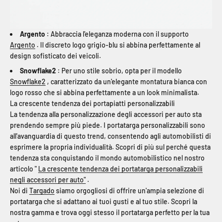
Argento
: Abbraccia l'eleganza moderna con il supporto
Argento
. Il discreto logo grigio-blu si abbina perfettamente al
design sofisticato dei veicoli.
Snowflake2
: Per uno stile sobrio, opta per il modello
Snowflake2
, caratterizzato da un'elegante montatura bianca con
logo rosso che si abbina perfettamente a un look minimalista.
La crescente tendenza dei portapiatti personalizzabili
La tendenza alla personalizzazione degli accessori per auto sta
prendendo sempre più piede. I portatarga personalizzabili sono
all'avanguardia di questo trend, consentendo agli automobilisti di
esprimere la propria individualità. Scopri di più sul perché questa
tendenza sta conquistando il mondo automobilistico nel nostro
articolo "
La crescente tendenza dei portatarga personalizzabili
negli accessori per auto"
.
Noi di
Targado
siamo orgogliosi di offrire un'ampia selezione di
portatarga che si adattano ai tuoi gusti e al tuo stile. Scopri la
nostra gamma e trova oggi stesso il portatarga perfetto per la tua