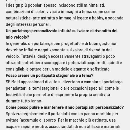
I design più popolari spesso includono stili minimalisti,
combinazioni di colori vivaci o immagini a tema, come scene
naturalistiche, arte astratta o immagini legate a hobby, a seconda
degli interessi personali.
Un portatarga personalizzato influirà sul valore di rivendita del
mio veicolo?
In generale, un portatarga ben progettato e di buon gusto non
dovrebbe influire negativamente sul valore di rivendita del
veicolo. Tuttavia, design eccessivamente stravaganti o poco
attraenti potrebbero scoraggiare i potenziali acquirenti, quindi è
consigliabile optare per un modello elegante e sofisticato.
Posso creare un portapiatti stagionale o a tema?
Sì! Molti appassionati di auto si divertono a cambiare i portatarga
per adattarli ai temi stagionali o alle occasioni speciali, come le
festività, il che permette di esprimere la propria creatività
durante tutto l'anno.
Come posso pulire e mantenere il mio portapiatti personalizzato?
Spolvera regolarmente il portapiatti con un panno morbido per
evitare l'accumulo di sporco. Per le macchie più ostinate, usa
acqua e sapone neutro, assicurandoti di non utilizzare materiali