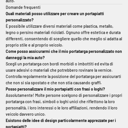
auto.
Domande frequenti
Quali materiali posso utilizzare per creare un portapiatti
personalizzato?
È possibile utilizzare diversi materiali come plastica, metallo,
legno o persino materiali riciclati. Ognuno offre estetica e durata
differenti, consentendo di scegliere quello che meglio si adatta al
proprio stile e al proprio veicolo.
Come posso assicurarmi che il mio portatarga personalizzato non
danneggi la mia auto?
Scegli un portatarga con bordi morbidi o imbottiti ed evita di
usare adesivi o materiali che potrebbero rovinare la vernice.
Controlla regolarmente la posizione del portatarga per assicurarti
che non si sia spostato e che non stia causando graffi.
Posso personalizzare il mio portapiatti con frasi o loghi?
Assolutamente! Molte persone scelgono di personalizzare i propri
portatarga con frasi, simboli o loghi unici che riflettono la loro
personalità, i loro interessi o le loro affiliazioni, rendendo il loro
veicolo davvero unico.
Esistono delle idee di design particolarmente apprezzate per i
portapiatti?