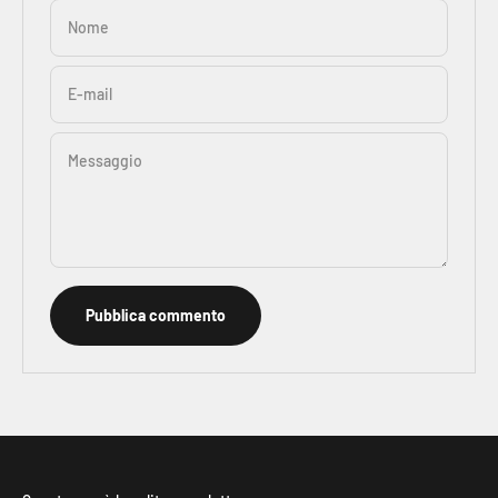
Nome
E-mail
Messaggio
Pubblica commento