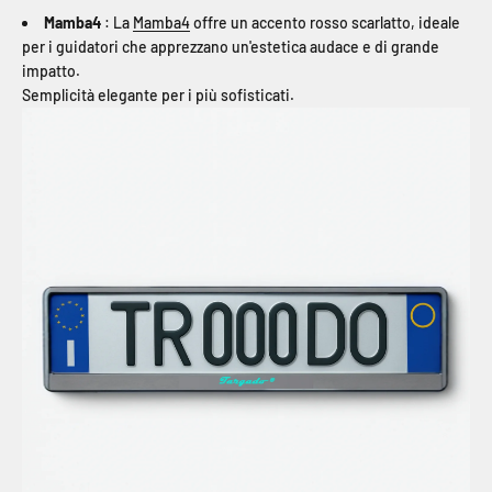
Mamba4
: La
Mamba4
offre un accento rosso scarlatto, ideale
per i guidatori che apprezzano un'estetica audace e di grande
impatto.
Semplicità elegante per i più sofisticati.