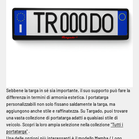
Sebbene la targa in sé sia ​​importante, il suo supporto può fare la
differenza in termini di armonia estetica. I portatarga
personalizzabili non solo fissano saldamente la targa, ma
aggiungono anche stile e raffinatezza. Su Targado, puoi trovare
una vasta collezione di portatarga adatti a qualsiasi stile di
veicolo. Scopri la loro ampia selezione nella collezione
"Tutti i
portatarga"
.
Una delle opzioni più interessanti è il
modello Mamba / Logo