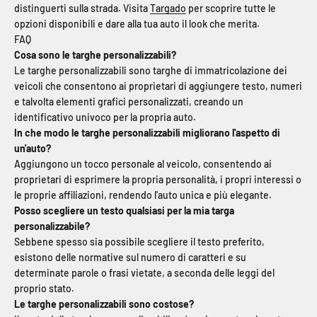
distinguerti sulla strada. Visita
Targado
per scoprire tutte le
opzioni disponibili e dare alla tua auto il look che merita.
FAQ
Cosa sono le targhe personalizzabili?
Le targhe personalizzabili sono targhe di immatricolazione dei
veicoli che consentono ai proprietari di aggiungere testo, numeri
e talvolta elementi grafici personalizzati, creando un
identificativo univoco per la propria auto.
In che modo le targhe personalizzabili migliorano l'aspetto di
un'auto?
Aggiungono un tocco personale al veicolo, consentendo ai
proprietari di esprimere la propria personalità, i propri interessi o
le proprie affiliazioni, rendendo l'auto unica e più elegante.
Posso scegliere un testo qualsiasi per la mia targa
personalizzabile?
Sebbene spesso sia possibile scegliere il testo preferito,
esistono delle normative sul numero di caratteri e su
determinate parole o frasi vietate, a seconda delle leggi del
proprio stato.
Le targhe personalizzabili sono costose?