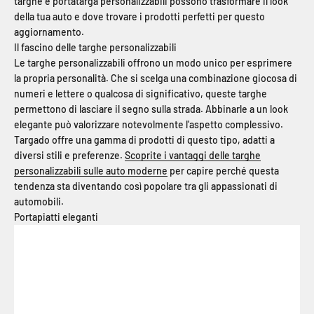
targhe e portatarga personalizzabili possono trasformare il look
della tua auto e dove trovare i prodotti perfetti per questo
aggiornamento.
Il fascino delle targhe personalizzabili
Le targhe personalizzabili offrono un modo unico per esprimere
la propria personalità. Che si scelga una combinazione giocosa di
numeri e lettere o qualcosa di significativo, queste targhe
permettono di lasciare il segno sulla strada. Abbinarle a un look
elegante può valorizzare notevolmente l'aspetto complessivo.
Targado offre una gamma di prodotti di questo tipo, adatti a
diversi stili e preferenze.
Scoprite i vantaggi delle targhe
personalizzabili sulle auto moderne
per capire perché questa
tendenza sta diventando così popolare tra gli appassionati di
automobili.
Portapiatti eleganti