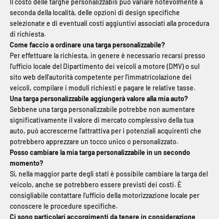
Il costo delle targhe personalizzabili può variare notevolmente a
seconda della località, delle opzioni di design specifiche
selezionate e di eventuali costi aggiuntivi associati alla procedura
di richiesta.
Come faccio a ordinare una targa personalizzabile?
Per effettuare la richiesta, in genere è necessario recarsi presso
l'ufficio locale del Dipartimento dei veicoli a motore (DMV) o sul
sito web dell'autorità competente per l'immatricolazione dei
veicoli, compilare i moduli richiesti e pagare le relative tasse.
Una targa personalizzabile aggiungerà valore alla mia auto?
Sebbene una targa personalizzabile potrebbe non aumentare
significativamente il valore di mercato complessivo della tua
auto, può accrescerne l'attrattiva per i potenziali acquirenti che
potrebbero apprezzare un tocco unico o personalizzato.
Posso cambiare la mia targa personalizzabile in un secondo
momento?
Sì, nella maggior parte degli stati è possibile cambiare la targa del
veicolo, anche se potrebbero essere previsti dei costi. È
consigliabile contattare l'ufficio della motorizzazione locale per
conoscere le procedure specifiche.
Ci sono particolari accorgimenti da tenere in considerazione