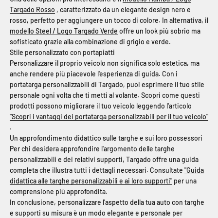
Targado Rosso
, caratterizzato da un elegante design nero e
rosso, perfetto per aggiungere un tocco di colore. In alternativa, il
modello Steel / Logo Targado Verde
offre un look più sobrio ma
sofisticato grazie alla combinazione di grigio e verde.
Stile personalizzato con portapiatti
Personalizzare il proprio veicolo non significa solo estetica, ma
anche rendere più piacevole l'esperienza di guida. Con i
portatarga personalizzabili di Targado, puoi esprimere il tuo stile
personale ogni volta che ti metti al volante. Scopri come questi
prodotti possono migliorare il tuo veicolo leggendo l'articolo
"Scopri i vantaggi dei portatarga personalizzabili per il tuo veicolo"
.
Un approfondimento didattico sulle targhe e sui loro possessori
Per chi desidera approfondire l'argomento delle targhe
personalizzabili e dei relativi supporti, Targado offre una guida
completa che illustra tutti i dettagli necessari. Consultate
"Guida
didattica alle targhe personalizzabili e ai loro supporti"
per una
comprensione più approfondita.
In conclusione, personalizzare l'aspetto della tua auto con targhe
e supporti su misura è un modo elegante e personale per