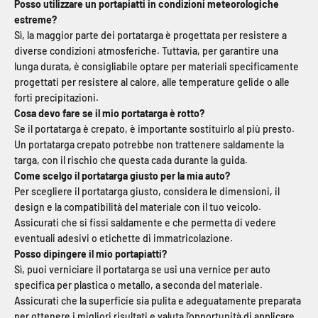
Posso utilizzare un portapiatti in condizioni meteorologiche
estreme?
Sì, la maggior parte dei portatarga è progettata per resistere a
diverse condizioni atmosferiche. Tuttavia, per garantire una
lunga durata, è consigliabile optare per materiali specificamente
progettati per resistere al calore, alle temperature gelide o alle
forti precipitazioni.
Cosa devo fare se il mio portatarga è rotto?
Se il portatarga è crepato, è importante sostituirlo al più presto.
Un portatarga crepato potrebbe non trattenere saldamente la
targa, con il rischio che questa cada durante la guida.
Come scelgo il portatarga giusto per la mia auto?
Per scegliere il portatarga giusto, considera le dimensioni, il
design e la compatibilità del materiale con il tuo veicolo.
Assicurati che si fissi saldamente e che permetta di vedere
eventuali adesivi o etichette di immatricolazione.
Posso dipingere il mio portapiatti?
Sì, puoi verniciare il portatarga se usi una vernice per auto
specifica per plastica o metallo, a seconda del materiale.
Assicurati che la superficie sia pulita e adeguatamente preparata
per ottenere i migliori risultati e valuta l'opportunità di applicare