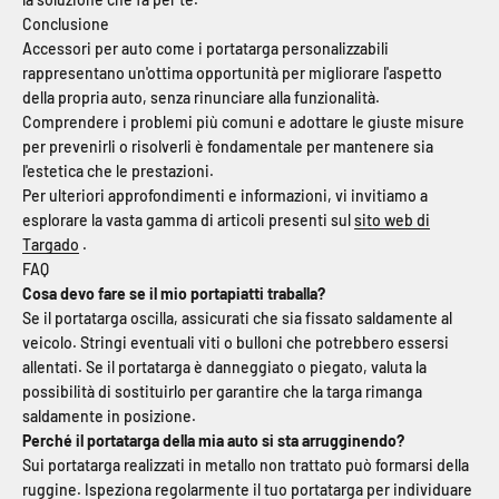
Conclusione
Accessori per auto come i portatarga personalizzabili
rappresentano un'ottima opportunità per migliorare l'aspetto
della propria auto, senza rinunciare alla funzionalità.
Comprendere i problemi più comuni e adottare le giuste misure
per prevenirli o risolverli è fondamentale per mantenere sia
l'estetica che le prestazioni.
Per ulteriori approfondimenti e informazioni, vi invitiamo a
esplorare la vasta gamma di articoli presenti sul
sito web di
Targado
.
FAQ
Cosa devo fare se il mio portapiatti traballa?
Se il portatarga oscilla, assicurati che sia fissato saldamente al
veicolo. Stringi eventuali viti o bulloni che potrebbero essersi
allentati. Se il portatarga è danneggiato o piegato, valuta la
possibilità di sostituirlo per garantire che la targa rimanga
saldamente in posizione.
Perché il portatarga della mia auto si sta arrugginendo?
Sui portatarga realizzati in metallo non trattato può formarsi della
ruggine. Ispeziona regolarmente il tuo portatarga per individuare