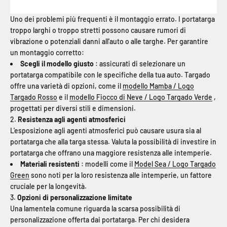
Uno dei problemi più frequenti è il montaggio errato. I portatarga
troppo larghi o troppo stretti possono causare rumori di
vibrazione o potenziali danni all'auto o alle targhe. Per garantire
un montaggio corretto:
Scegli il modello giusto
: assicurati di selezionare un
portatarga compatibile con le specifiche della tua auto. Targado
offre una varietà di opzioni, come il
modello Mamba / Logo
Targado Rosso
e il
modello Fiocco di Neve / Logo Targado Verde
,
progettati per diversi stili e dimensioni.
2.
Resistenza agli agenti atmosferici
L'esposizione agli agenti atmosferici può causare usura sia al
portatarga che alla targa stessa. Valuta la possibilità di investire in
portatarga che offrano una maggiore resistenza alle intemperie.
Materiali resistenti
: modelli come il
Model Sea / Logo Targado
Green
sono noti per la loro resistenza alle intemperie, un fattore
cruciale per la longevità.
3.
Opzioni di personalizzazione limitate
Una lamentela comune riguarda la scarsa possibilità di
personalizzazione offerta dai portatarga. Per chi desidera