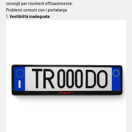
consigli per risolverli efficacemente.
Problemi comuni con i portatarga
1.
Vestibilità inadeguata