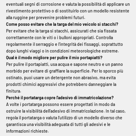
eventuali segni di corrosione e valuta la possibilità di applicare un
rivestimento protettivo o di sostituirlo con un modello resistente
alla ruggine per prevenire problemi futuri.
Come posso evitare che la targa del mio veicolo si stacchi?
Per evitare che la targa si stacchi, assicurati che sia fissata
correttamente con le viti o i bulloni appropriati. Controlla
regolarmente il serraggio e l'integrità dei fissaggi, soprattutto
dopo lunghi viaggi o in condizioni meteorologiche estreme.
Qual è il modo migliore per pulire il mio portapiatti?
Per pulire il portapiatti, usa acqua e sapone neutro e un panno
morbido per evitare di graffiare la superficie. Per lo sporco più
ostinato, puoi usare un detergente non abrasivo, ma evita
prodotti chimici aggressivi che potrebbero danneggiare la
finitura.
Perché il portatarga copre l'adesivo di immatricolazione?
A volte i portatarga possono essere progettati in modo da
ostruire la visibilità dell'adesivo di immatricolazione. In tal caso,
regola il portatarga o valuta l'utilizzo di un modello diverso che
garantisca una visibilità adeguata di tutti gli adesivi e le
informazioni richieste.