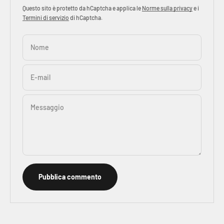
Questo sito è protetto da hCaptcha e applica le
Norme sulla privacy
e i
Termini di servizio
di hCaptcha.
Nome
E-mail
Messaggio
Pubblica commento